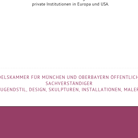
private Institutionen in Europa und USA.
••••••••••••••••••••••••••••••••••••••••••••••••••••••••••••••••••••••••••••••••••••••••••••••••••••••••••••••••••••••••••••••••••••••••••••••••••••••••••••••••••••••••••••••••••••••••••••••••••••••••••••••••••••••••••••••••
DELSKAMMER FÜR MÜNCHEN UND OBERBAYERN ÖFFENTLICH
SACHVERSTÄNDIGER
UGENDSTIL, DESIGN, SKULPTUREN, INSTALLATIONEN, MAL