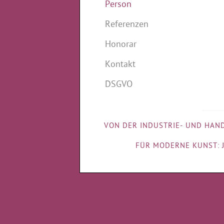
Person
Referenzen
Honorar
Kontakt
DSGVO
••••••••••••••••••••••
VON DER INDUSTRIE- UND HAN
FÜR MODERNE KUNST: J