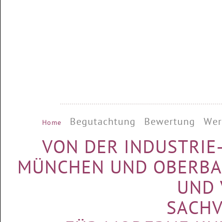
•••••••••••••••••••••••••••••••••••••••••••••••••••••••••••••••••••••••••••••••••
Begutachtung
Bewertung
Wer
Home
VON DER INDUSTRI
MÜNCHEN UND OBERBAY
UND 
SACHV