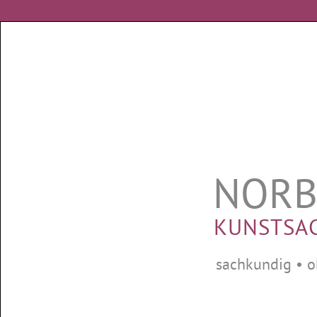
NORB
KUNSTSA
sachkundig • o