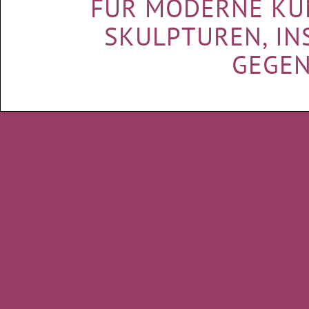
FÜR MODERNE KUN
SKULPTUREN, IN
GEGE